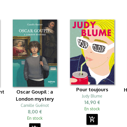
Pour toujours
H
nt
Oscar Goupil : a
Judy Blume
London mystery
14,90 €
Camille Guénot
En stock
8,00 €
En stock
add_shopping_cart