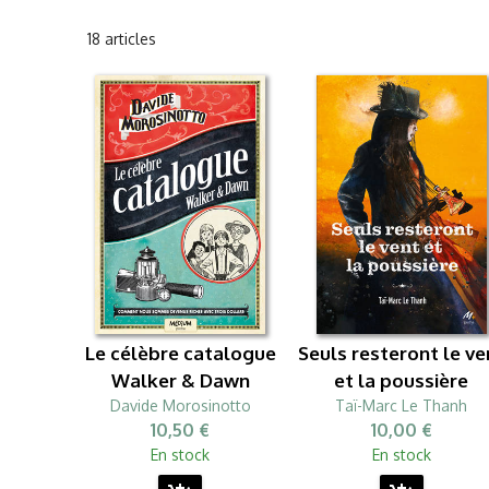
18 articles
Le célèbre catalogue
Seuls resteront le ve
Walker & Dawn
et la poussière
Davide Morosinotto
Taï-Marc Le Thanh
10,50 €
10,00 €
En stock
En stock