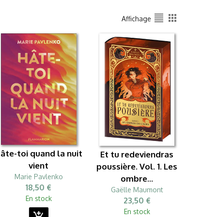
format_align_justify
apps
Affichage
âte-toi quand la nuit
Et tu redeviendras
vient
poussière. Vol. 1. Les
Marie Pavlenko
ombre...
18,50 €
Gaëlle Maumont
En stock
23,50 €
En stock
add_shopping_cart