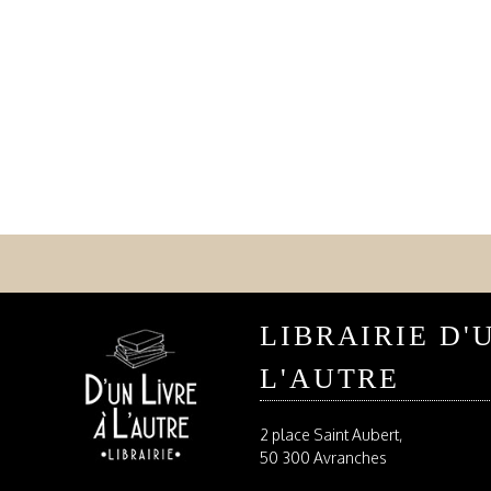
LIBRAIRIE D'
L'AUTRE
2 place Saint Aubert,
50 300 Avranches