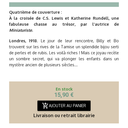
Quatrième de couverture :
À la croisée de C.S. Lewis et Katherine Rundell, une
fabuleuse chasse au trésor, par l'autrice de
Miniaturiste.
Londres, 1918
. Le jour de leur rencontre, Billy et Bo
trouvent sur les rives de la Tamise un splendide bijou serti
de perles et de rubis. Les voilà riches ! Mais ce joyau recèle
un sombre secret, qui va plonger les enfants dans un
mystère ancien de plusieurs siècles...
En stock
15,90 €
add_shopping_cart
AJOUTER AU PANIER
Livraison ou retrait librairie