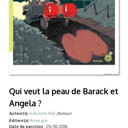
Qui veut la peau de Barack et
Angela ?
Auteur(s)
Guillaume Nail
(Auteur)
Editeur(s)
Rouergue
Date de parution :
05/10/2016