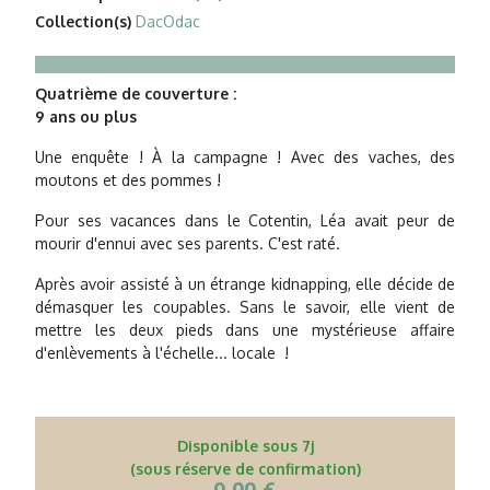
Collection(s)
DacOdac
Quatrième de couverture :
9 ans ou plus
Une enquête ! À la campagne ! Avec des vaches, des
moutons et des pommes !
Pour ses vacances dans le Cotentin, Léa avait peur de
mourir d'ennui avec ses parents. C'est raté.
Après avoir assisté à un étrange kidnapping, elle décide de
démasquer les coupables. Sans le savoir, elle vient de
mettre les deux pieds dans une mystérieuse affaire
d'enlèvements à l'échelle... locale !
Disponible sous 7j
(sous réserve de confirmation)