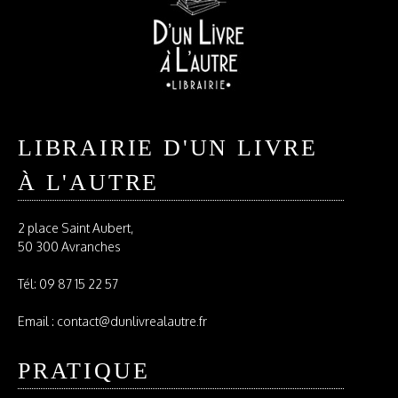
LIBRAIRIE D'UN LIVRE
À L'AUTRE
2 place Saint Aubert,
50 300 Avranches
Tél:
09 87 15 22 57
Email : contact@dunlivrealautre.fr
PRATIQUE