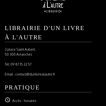
LIBRAIRIE D'UN LIVRE
À L'AUTRE
2 place Saint Aubert,
50 300 Avranches
Tél:
09 87 15 22 57
Email : contact@dunlivrealautre.fr
PRATIQUE
schedule
Accès - horaires