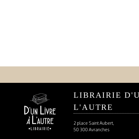
LIBRAIRIE D'
L'AUTRE
2 place Saint Aubert,
50 300 Avranches