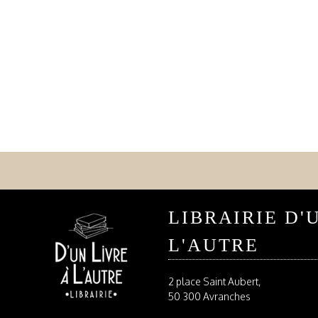
LIBRAIRIE D'
L'AUTRE
2 place Saint Aubert,
50 300 Avranches