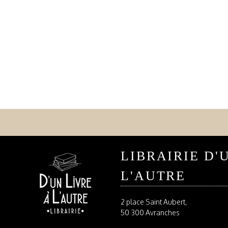
LIBRAIRIE D'
L'AUTRE
2 place Saint Aubert,
50 300 Avranches