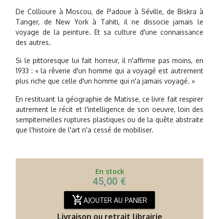
De Collioure à Moscou, de Padoue à Séville, de Biskra à
Tanger, de New York à Tahiti, il ne dissocie jamais le
voyage de la peinture. Et sa culture d'une connaissance
des autres.
Si le pittoresque lui fait horreur, il n'affirme pas moins, en
1933 : « la rêverie d'un homme qui a voyagé est autrement
plus riche que celle d'un homme qui n'a jamais voyagé. »
En restituant la géographie de Matisse, ce livre fait respirer
autrement le récit et l'intelligence de son oeuvre, loin des
sempiternelles ruptures plastiques ou de la quête abstraite
que l'histoire de l'art n'a cessé de mobiliser.
En stock
45,00 €
add_shopping_cart
AJOUTER AU PANIER
Livraison ou retrait librairie