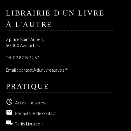
LIBRAIRIE D'UN LIVRE
À L'AUTRE
2 place Saint Aubert,
50 300 Avranches
Tél:
09 87 15 22 57
Email : contact@dunlivrealautre.fr
PRATIQUE
schedule
Accès - horaires
email
Formulaire de contact
local_shipping
Tarifs Livraison