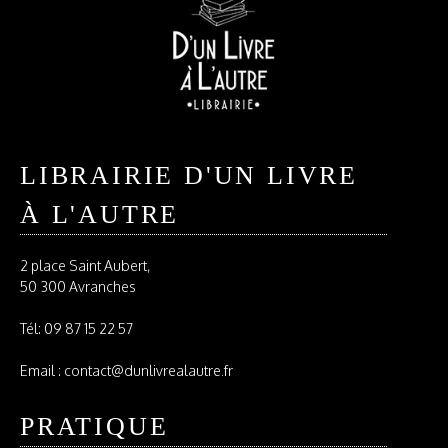
LIBRAIRIE D'UN LIVRE
À L'AUTRE
2 place Saint Aubert,
50 300 Avranches
Tél:
09 87 15 22 57
Email : contact@dunlivrealautre.fr
PRATIQUE