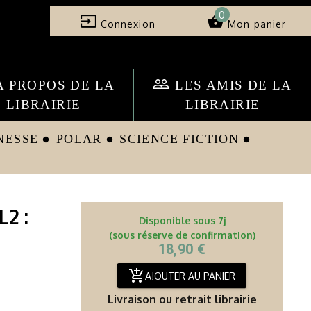
0
input
shopping_basket
Connexion
Mon panier
people_outline
A PROPOS DE LA
LES AMIS DE LA
LIBRAIRIE
LIBRAIRIE
NESSE
POLAR
SCIENCE FICTION
circle
circle
circle
L2 :
Disponible sous 7j
(sous réserve de confirmation)
18,90 €
add_shopping_cart
AJOUTER AU PANIER
Livraison ou retrait librairie