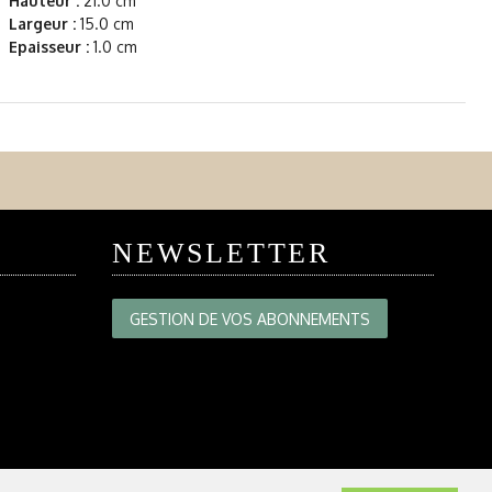
Hauteur :
21.0 cm
Largeur :
15.0 cm
Epaisseur :
1.0 cm
NEWSLETTER
GESTION DE VOS ABONNEMENTS