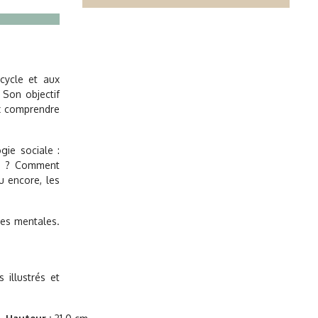
cycle et aux
 Son objectif
ux comprendre
gie sociale :
es ? Comment
u encore, les
tes mentales.
 illustrés et