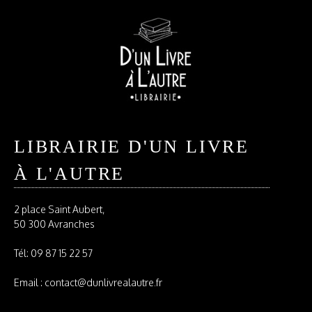
LIBRAIRIE D'UN LIVRE
À L'AUTRE
2 place Saint Aubert,
50 300 Avranches
Tél:
09 87 15 22 57
Email : contact@dunlivrealautre.fr