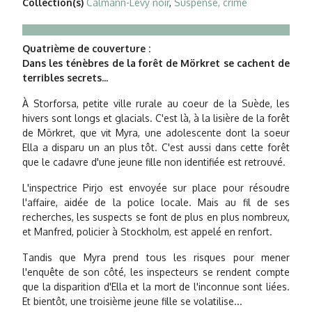
Collection(s)
Calmann-Lévy noir
,
Suspense, crime
Quatrième de couverture :
Dans les ténèbres de la forêt de Mörkret se cachent de
terribles secrets...
À Storforsa, petite ville rurale au coeur de la Suède, les
hivers sont longs et glacials. C'est là, à la lisière de la forêt
de Mörkret, que vit Myra, une adolescente dont la soeur
Ella a disparu un an plus tôt. C'est aussi dans cette forêt
que le cadavre d'une jeune fille non identifiée est retrouvé.
L'inspectrice Pirjo est envoyée sur place pour résoudre
l'affaire, aidée de la police locale. Mais au fil de ses
recherches, les suspects se font de plus en plus nombreux,
et Manfred, policier à Stockholm, est appelé en renfort.
Tandis que Myra prend tous les risques pour mener
l'enquête de son côté, les inspecteurs se rendent compte
que la disparition d'Ella et la mort de l'inconnue sont liées.
Et bientôt, une troisième jeune fille se volatilise...