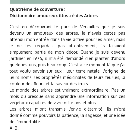
Quatrième de couverture :
Dictionnaire amoureux illustré des Arbres
C'est en découvrant le parc de Versailles que je suis
devenu un amoureux des arbres. Je n'avais certes pas
attendu mon entrée dans la vie active pour les aimer, mais
je ne les regardais pas attentivement, ils faisaient
simplement partie de mon décor. Quand je suis devenu
jardinier en 1976, il m'a été demandé d'en planter d'abord
quelques-uns, puis beaucoup. C'est à ce moment-là que j'ai
tout voulu savoir sur eux : leur terre natale, l'origine de
leurs noms, les propriétés médicinales de leurs feuilles, la
couleur des fleurs et la saveur des fruits.
Le monde des arbres est vraiment extraordinaire. Pas un
mois ou presque sans apprendre une information sur ces
végétaux capables de vivre mille ans et plus.
Les arbres m'ont transmis l'envie d'éternité. Ils m'ont
donné comme pouvoirs la patience, la sagesse, et une idée
de l'immortalité.
A. B.