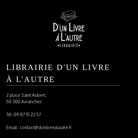
LIBRAIRIE D'UN LIVRE
À L'AUTRE
2 place Saint Aubert,
50 300 Avranches
Tél:
09 87 15 22 57
Email : contact@dunlivrealautre.fr