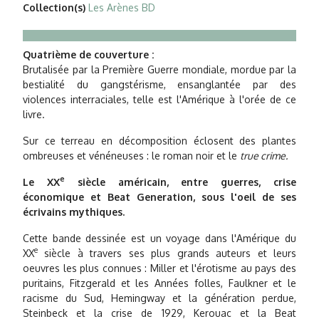
Collection(s)
Les Arènes BD
Quatrième de couverture :
Brutalisée par la Première Guerre mondiale, mordue par la
bestialité du gangstérisme, ensanglantée par des
violences interraciales, telle est l'Amérique à l'orée de ce
livre.
Sur ce terreau en décomposition éclosent des plantes
ombreuses et vénéneuses : le roman noir et le
true crime.
e
Le XX
siècle américain, entre guerres, crise
économique et Beat Generation, sous l'oeil de ses
écrivains mythiques.
Cette bande dessinée est un voyage dans l'Amérique du
e
XX
siècle à travers ses plus grands auteurs et leurs
oeuvres les plus connues : Miller et l'érotisme au pays des
puritains, Fitzgerald et les Années folles, Faulkner et le
racisme du Sud, Hemingway et la génération perdue,
Steinbeck et la crise de 1929, Kerouac et la Beat