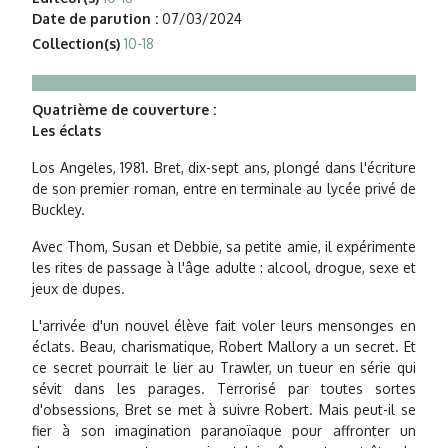
Date de parution :
07/03/2024
Collection(s)
10-18
Quatrième de couverture :
Les éclats
Los Angeles, 1981. Bret, dix-sept ans, plongé dans l'écriture
de son premier roman, entre en terminale au lycée privé de
Buckley.
Avec Thom, Susan et Debbie, sa petite amie, il expérimente
les rites de passage à l'âge adulte : alcool, drogue, sexe et
jeux de dupes.
L'arrivée d'un nouvel élève fait voler leurs mensonges en
éclats. Beau, charismatique, Robert Mallory a un secret. Et
ce secret pourrait le lier au Trawler, un tueur en série qui
sévit dans les parages. Terrorisé par toutes sortes
d'obsessions, Bret se met à suivre Robert. Mais peut-il se
fier à son imagination paranoïaque pour affronter un