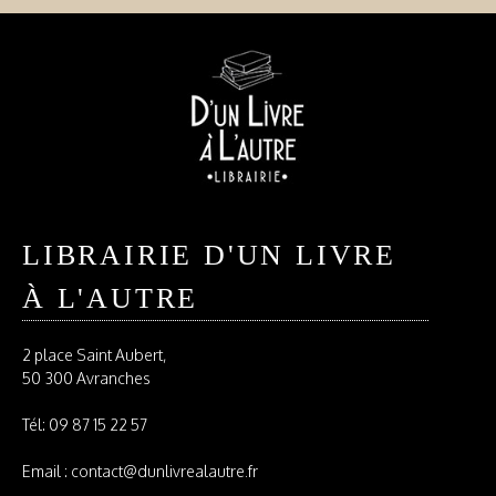
LIBRAIRIE D'UN LIVRE
À L'AUTRE
2 place Saint Aubert,
50 300 Avranches
Tél:
09 87 15 22 57
Email : contact@dunlivrealautre.fr