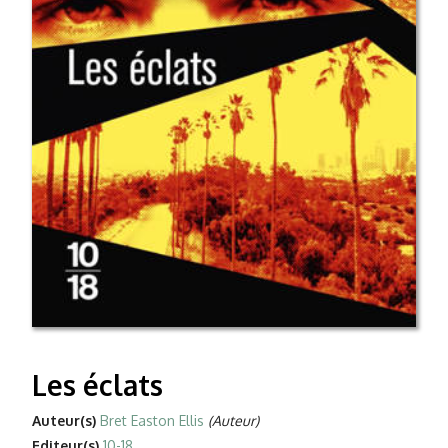
Les éclats
Auteur(s)
Bret Easton Ellis
(Auteur)
Editeur(s)
10-18