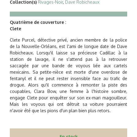
Collection(s)
Rivages-Noir
,
Dave Robicheaux
Quatrième de couverture :
Clete
Clete Purcel, détective privé, ancien membre de la police
de la Nouvelle-Orléans, est l'ami de longue date de Dave
Robicheaux. Lorsqu'il laisse sa précieuse Cadillac à la
station de lavage, il ne s'attend pas à la retrouver
saccagée par une bande de voyous liée aux cartels
mexicains. Sa petite-nièce est morte d'une overdose de
fentanyl et il ne peut rester insensible face au trafic de
drogue. Alors qu'il commence à remonter la piste des
coupables, Clara Bow, une femme à l'histoire sombre,
engage Clete pour enquêter sur son ex-mari magouilleur.
Mais les voyous qui ont détruit sa voiture pourraient
n'avoir été que les pions d'un plan bien plus retors.
En stock