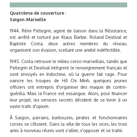
Quatrième de couverture :
Saigon-Marseille
1944. Rémi Pellegrin, agent de liaison dans la Résistance,
est arrêté et torturé par Klaus Barbie. Roland Destival et
Baptiste Costa, deux autres membres du réseau,
organisent son évasion, scellant une amitié indéfectible.
1945. Costa retrouve le milieu corso-marseillais, tandis que
Pellegrin et Destival intègrent le renseignement français et
sont envoyés en Indochine, où la guerre fait rage. Pour
vaincre les troupes de Hô Chi Minh, quelques jeunes
officiers ont entrepris d'organiser des maquis de contre-
guérilla. Mais la France est exsangue. Alors, pour financer
leur projet, les services secrets décident de se livrer à un
vaste trafic d'opium.
À Saigon, parrains, barbouzes, pirates et fonctionnaires
corses se côtoient. Dans la ville de tous les vices, les trois
amis à nouveau réunis vont s'allier, s'opposer et se trahir.