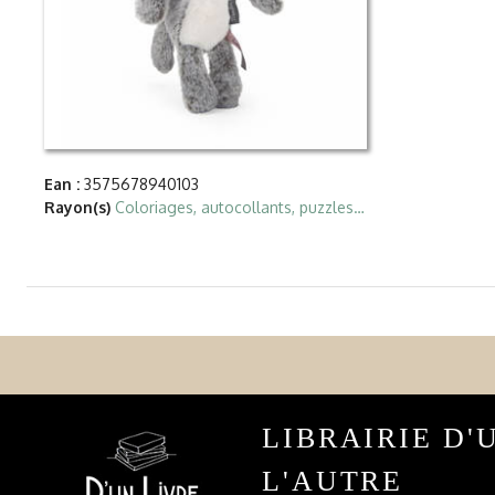
Ean :
3575678940103
Rayon(s)
Coloriages, autocollants, puzzles…
LIBRAIRIE D'
L'AUTRE