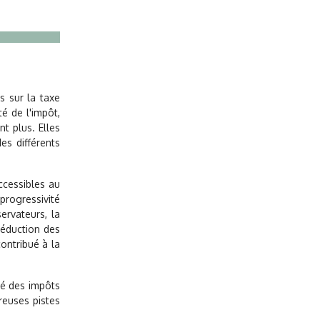
s sur la taxe
é de l'impôt,
nt plus. Elles
es différents
ccessibles au
progressivité
ervateurs, la
réduction des
ontribué à la
té des impôts
reuses pistes