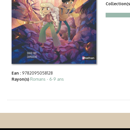
Collection(s
Ean :
9782095058128
Rayon(s)
Romans - 6-9 ans