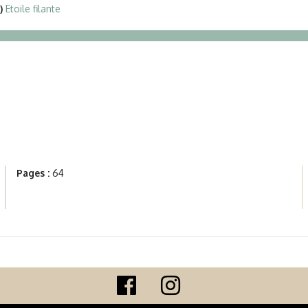
)
Etoile filante
Pages :
64