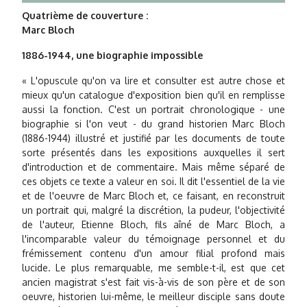
Quatrième de couverture :
Marc Bloch
1886-1944, une biographie impossible
« L'opuscule qu'on va lire et consulter est autre chose et
mieux qu'un catalogue d'exposition bien qu'il en remplisse
aussi la fonction. C'est un portrait chronologique - une
biographie si l'on veut - du grand historien Marc Bloch
(1886-1944) illustré et justifié par les documents de toute
sorte présentés dans les expositions auxquelles il sert
d'introduction et de commentaire. Mais même séparé de
ces objets ce texte a valeur en soi. Il dit l'essentiel de la vie
et de l'oeuvre de Marc Bloch et, ce faisant, en reconstruit
un portrait qui, malgré la discrétion, la pudeur, l'objectivité
de l'auteur, Etienne Bloch, fils aîné de Marc Bloch, a
l'incomparable valeur du témoignage personnel et du
frémissement contenu d'un amour filial profond mais
lucide. Le plus remarquable, me semble-t-il, est que cet
ancien magistrat s'est fait vis-à-vis de son père et de son
oeuvre, historien lui-même, le meilleur disciple sans doute