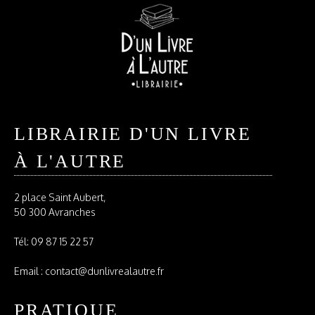
LIBRAIRIE D'UN LIVRE
À L'AUTRE
2 place Saint Aubert,
50 300 Avranches
Tél:
09 87 15 22 57
Email : contact@dunlivrealautre.fr
PRATIQUE