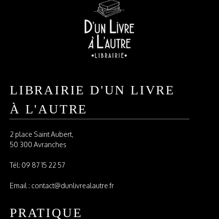
LIBRAIRIE D'UN LIVRE
À L'AUTRE
2 place Saint Aubert,
50 300 Avranches
Tél:
09 87 15 22 57
Email : contact@dunlivrealautre.fr
PRATIQUE