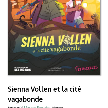
Sienna Vollen et la cité
vagabonde
Auteur(s)
Maxime Fontaine
(Auteur)