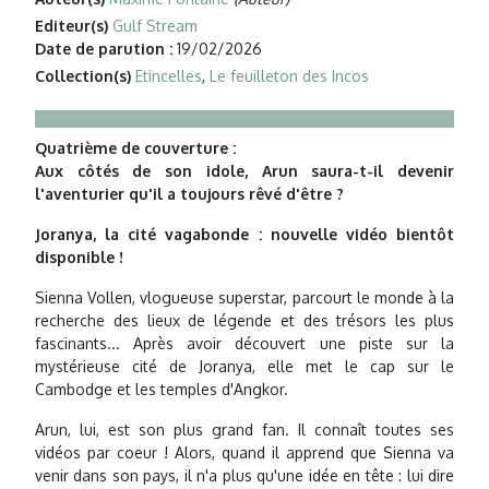
Editeur(s)
Gulf Stream
Date de parution :
19/02/2026
Collection(s)
Etincelles
,
Le feuilleton des Incos
Quatrième de couverture :
Aux côtés de son idole, Arun saura-t-il devenir
l'aventurier qu'il a toujours rêvé d'être ?
Joranya, la cité vagabonde : nouvelle vidéo bientôt
disponible !
Sienna Vollen, vlogueuse superstar, parcourt le monde à la
recherche des lieux de légende et des trésors les plus
fascinants... Après avoir découvert une piste sur la
mystérieuse cité de Joranya, elle met le cap sur le
Cambodge et les temples d'Angkor.
Arun, lui, est son plus grand fan. Il connaît toutes ses
vidéos par coeur ! Alors, quand il apprend que Sienna va
venir dans son pays, il n'a plus qu'une idée en tête : lui dire