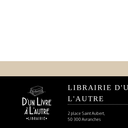
LIBRAIRIE D'
L'AUTRE
2 place Saint Aubert,
50 300 Avranches