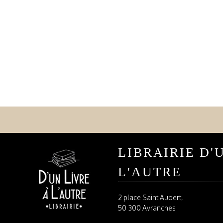
LIBRAIRIE D'
L'AUTRE
2 place Saint Aubert,
50 300 Avranches