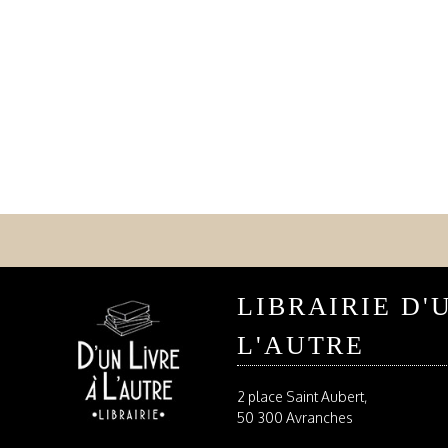
LIBRAIRIE D'
L'AUTRE
2 place Saint Aubert,
50 300 Avranches