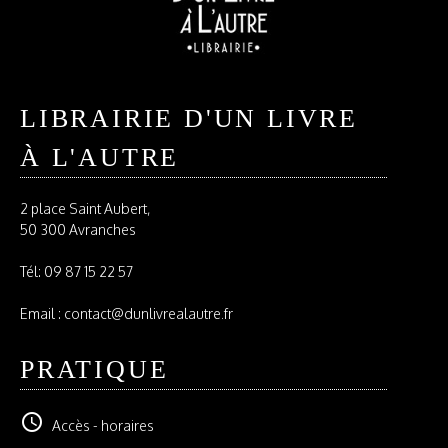
LIBRAIRIE D'UN LIVRE
À L'AUTRE
2 place Saint Aubert,
50 300 Avranches
Tél:
09 87 15 22 57
Email : contact@dunlivrealautre.fr
PRATIQUE
schedule
Accès - horaires