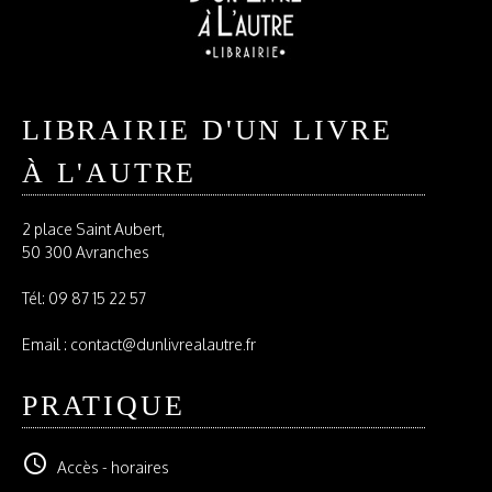
LIBRAIRIE D'UN LIVRE
À L'AUTRE
2 place Saint Aubert,
50 300 Avranches
Tél:
09 87 15 22 57
Email : contact@dunlivrealautre.fr
PRATIQUE
schedule
Accès - horaires