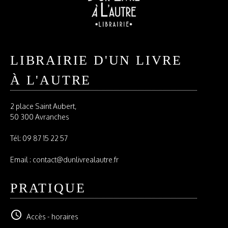
LIBRAIRIE D'UN LIVRE
À L'AUTRE
2 place Saint Aubert,
50 300 Avranches
Tél:
09 87 15 22 57
Email : contact@dunlivrealautre.fr
PRATIQUE
schedule
Accès - horaires