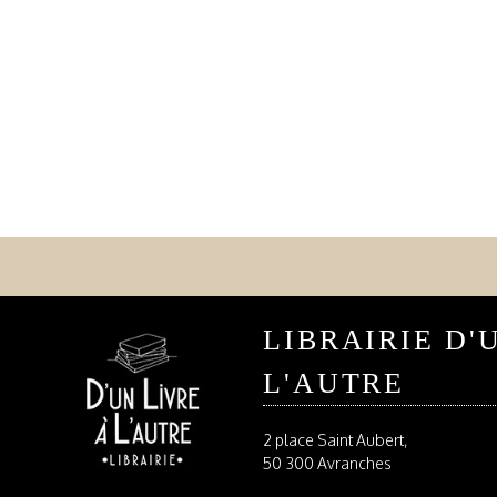
LIBRAIRIE D'
L'AUTRE
2 place Saint Aubert,
50 300 Avranches