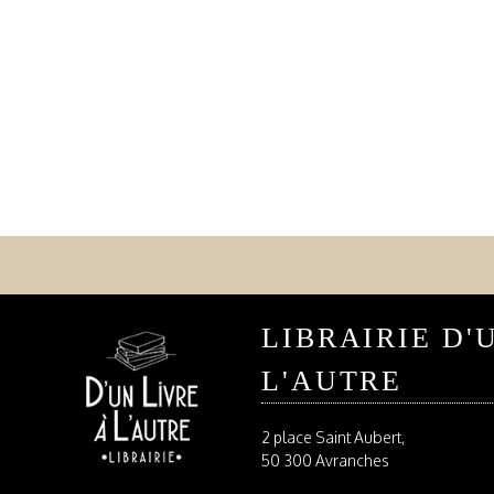
LIBRAIRIE D'
L'AUTRE
2 place Saint Aubert,
50 300 Avranches